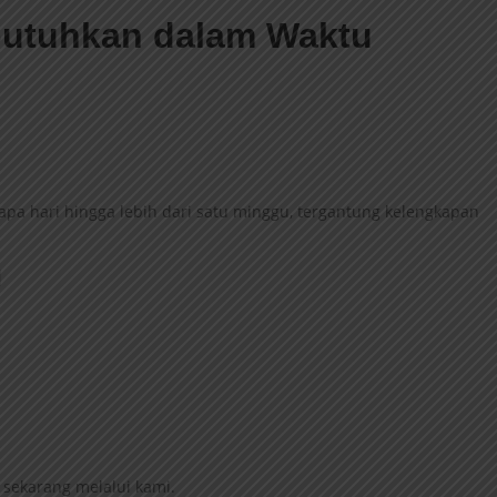
butuhkan dalam Waktu
 hari hingga lebih dari satu minggu, tergantung kelengkapan
l
sekarang melalui kami.