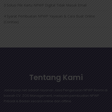
3 Solusi File Kartu NPWP Digital Tidak Masuk Email
4 Syarat Pembuatan NPWP Yayasan & Cara Buat Online
(Coretax)
Tentang Kami
Jasanpwp.net adalah layanan Jasa Pengurusan NPWP Resmi di
bawah CV. ZOS Management, melayani pembuatan NPWP
Pribadi & Badan secara online dan offline.