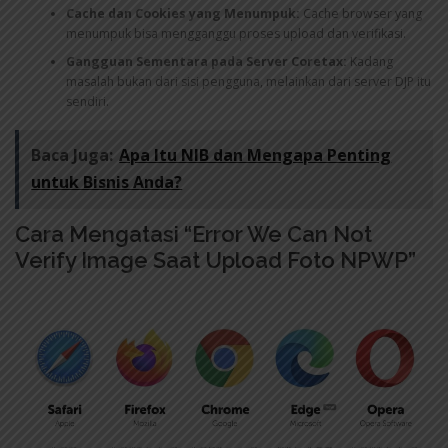
Cache dan Cookies yang Menumpuk:
Cache browser yang
menumpuk bisa mengganggu proses upload dan verifikasi.
Gangguan Sementara pada Server Coretax:
Kadang
masalah bukan dari sisi pengguna, melainkan dari server DJP itu
sendiri.
Baca Juga:
Apa Itu NIB dan Mengapa Penting
untuk Bisnis Anda?
Cara Mengatasi “Error We Can Not
Verify Image Saat Upload Foto NPWP”